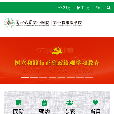
公众版
员工版
En
医院
预约
专家
当月