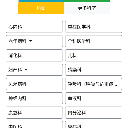
科研
更多科室
心内科
重症医学科
老年病科
全科医学科
消化科
儿科
妇产科
感染科
风湿病科
呼吸科（呼吸与危重症医学科一病区）
神经内科
血液科
康复科
内分泌科
中医科
肾病科