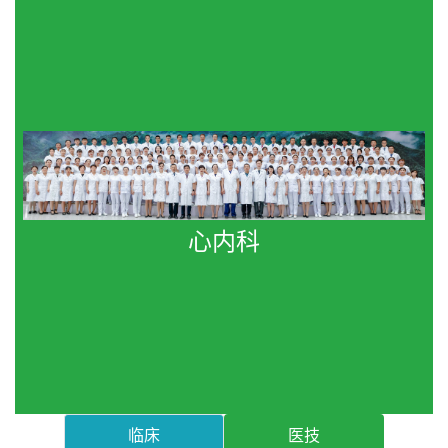
心内科
临床
医技