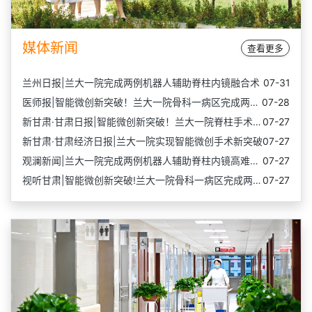
媒体新闻
查看更多
兰州日报|兰大一院完成两例机器人辅助脊柱内镜融合术
07-31
医师报|智能微创新突破！兰大一院骨科一病区完成两例脊柱机…
07-28
新甘肃·甘肃日报|智能微创新突破！兰大一院脊柱手术迈入精…
07-27
新甘肃·甘肃经济日报|兰大一院实现智能微创手术新突破
07-27
观澜新闻|兰大一院完成两例机器人辅助脊柱内镜高难度融合术…
07-27
视听甘肃|智能微创新突破!兰大一院骨科一病区完成两例脊柱…
07-27