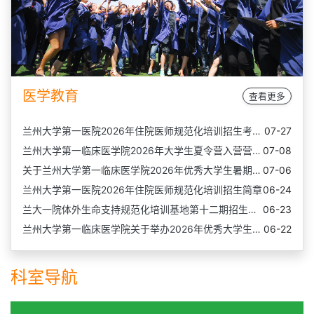
医学教育
查看更多
兰州大学第一医院2026年住院医师规范化培训招生考试成绩…
07-27
兰州大学第一临床医学院2026年大学生夏令营入营营员名单…
07-08
关于兰州大学第一临床医学院2026年优秀大学生暑期夏令营…
07-06
兰州大学第一医院2026年住院医师规范化培训招生简章
06-24
兰大一院体外生命支持规范化培训基地第十二期招生通知
06-23
附件
兰州大学第一临床医学院关于举办2026年优秀大学生暑期夏…
06-22
科室导航