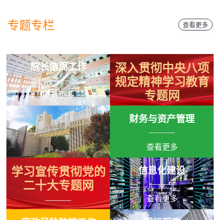
专题专栏
查看更多
院长值周工作
深入贯彻中央八项
规定精神学习教育
专题网
查看更多
财务与资产管理
查看更多
查看更多
学习宣传贯彻党的
信息化建设
二十大专题网
查看更多
查看更多
廉政风险防控工作
招标采购