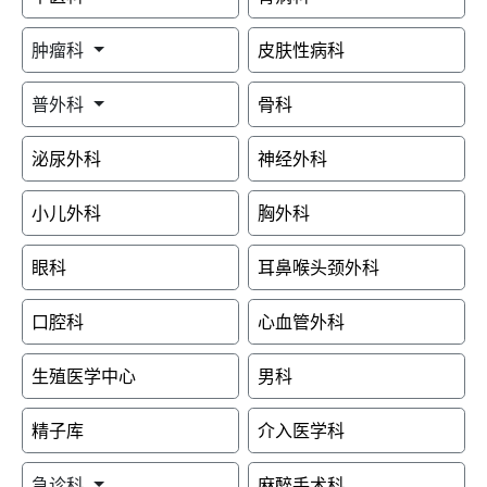
肿瘤科
皮肤性病科
普外科
骨科
泌尿外科
神经外科
小儿外科
胸外科
眼科
耳鼻喉头颈外科
口腔科
心血管外科
生殖医学中心
男科
精子库
介入医学科
急诊科
麻醉手术科