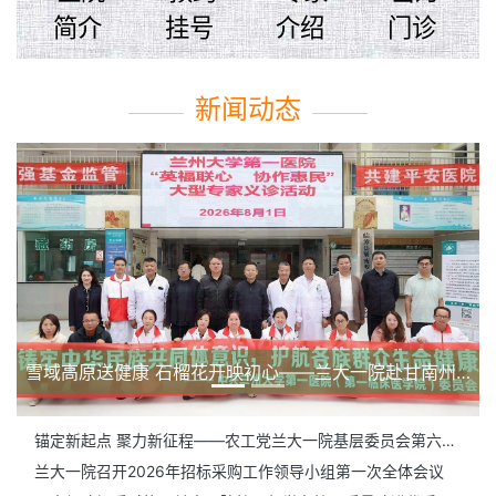
简介
挂号
介绍
门诊
新闻动态
同心共筑中国梦——兰大一院赴甘南州开展宗教界代表人士健康关怀活动
锚定新起点 聚力新征程——农工党兰大一院基层委员会第六次党员代表大会顺利召开
兰大一院召开2026年招标采购工作领导小组第一次全体会议
以赛促改提质赋能！兰大一院护理部举办护理质量改进优秀案例比赛