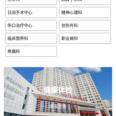
日间手术中心
精神心理科
伤口治疗中心
创伤外科
临床营养科
职业病科
疼痛科
健康体检
查看更多