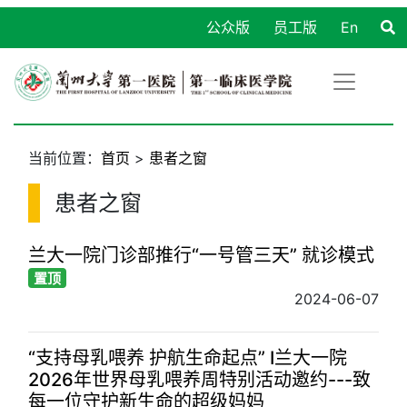
公众版
员工版
En
当前位置：
首页
>
患者之窗
患者之窗
兰大一院门诊部推行“一号管三天” 就诊模式
置顶
2024-06-07
“支持母乳喂养 护航生命起点” I兰大一院
2026年世界母乳喂养周特别活动邀约---致
每一位守护新生命的超级妈妈