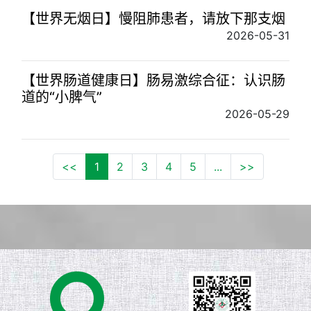
【世界无烟日】慢阻肺患者，请放下那支烟
2026-05-31
【世界肠道健康日】肠易激综合征：认识肠
道的“小脾气”
2026-05-29
<<
1
2
3
4
5
...
>>