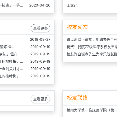
科技进步一等…
2020-04-26
王文己
校友动态
查看更多
2019-09-27
请点击以下链接，申请办理兰
锻炼-0…
2019-09-19
祝贺！我院77级医疗系校友王
身边，但在…
2019-09-19
校友许自诚老先生为李汛院长
红的榆叶梅，…
2019-09-19
一直到关灯才…
2019-09-19
红的榆叶梅，…
2019-09-19
校友联络
查看更多
兰州大学第一临床医学院（第