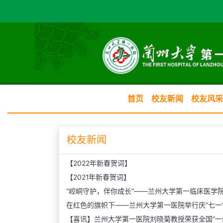
首页
校友新闻
校友风采
校友新闻
【2022年新春贺词】
【2021年新春贺词】
“崆峒守护，伴你成长”——兰州大学第一临床医学
在红色的旗帜下——兰州大学第一医院举行庆“七一
【喜讯】兰州大学第一医院刘晓菊教授荣获全国“一