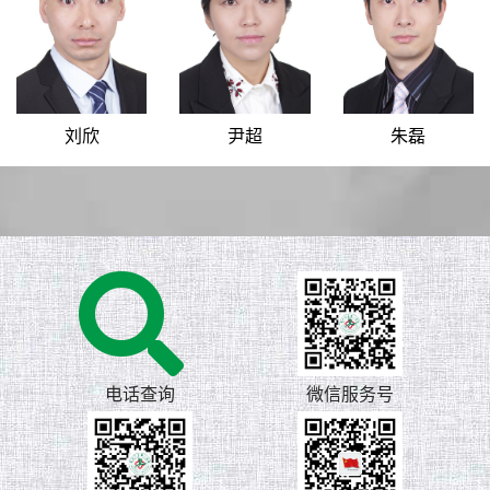
刘欣
尹超
朱磊
电话查询
微信服务号