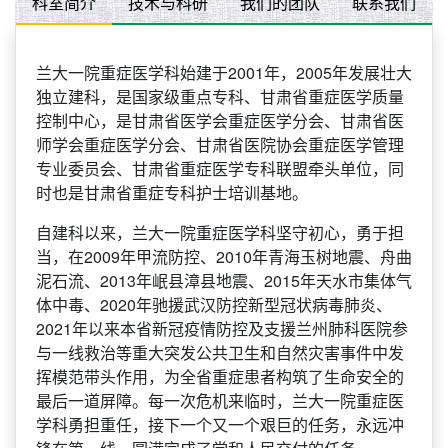
科室简介
技术与科研
我们的团队
联系我们
兰大一院重症医学科始建于2001年，2005年发展壮大
独立建科，是国家级重点专科、甘肃省重症医学质量
控制中心，是甘肃省医学会重症医学分会、甘肃省医
师学会重症医学分会、甘肃省医院协会重症医学管理
专业委员会、甘肃省重症医学专科联盟牵头单位，同
时也是甘肃省重症专科护士培训基地。
自建科以来，兰大一院重症医学科坚守初心，勇于担
当，在2009年甲流防控、2010年青海玉树地震、舟曲
泥石流、2013年岷县漳县地震、2015年天水市集体气
体中毒、2020年驰援武汉防控新型冠状病毒肺炎、
2021年以来本省新冠疫情防控及支援兰州肺科医院参
与一线救治等重大突发公共卫生和自然灾害事件中发
挥模范带头作用，为全省重症患者构筑了生命安全的
最后一道屏障。每一次危机来临时，兰大一院重症医
学科勇担重任，接下一个又一个艰巨的任务，永远冲