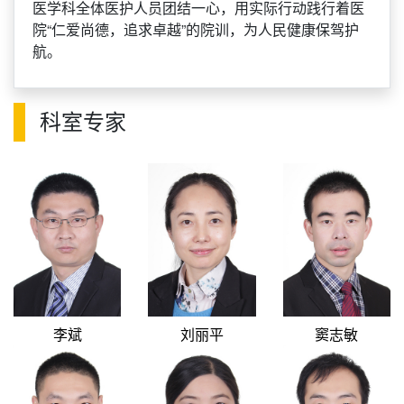
医学科全体医护人员团结一心，用实际行动践行着医
院“仁爱尚德，追求卓越”的院训，为人民健康保驾护
航。
科室专家
李斌
刘丽平
窦志敏