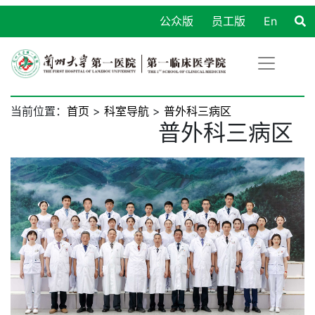
公众版
员工版
En
当前位置：
首页
>
科室导航
>
普外科三病区
普外科三病区