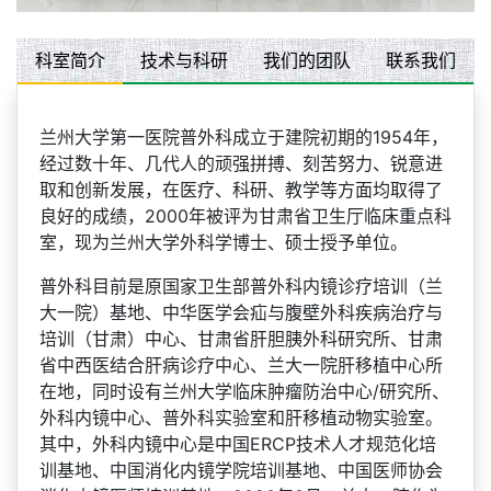
科室简介
技术与科研
我们的团队
联系我们
兰州大学第一医院普外科成立于建院初期的1954年，
经过数十年、几代人的顽强拼搏、刻苦努力、锐意进
取和创新发展，在医疗、科研、教学等方面均取得了
良好的成绩，2000年被评为甘肃省卫生厅临床重点科
室，现为兰州大学外科学博士、硕士授予单位。
普外科目前是原国家卫生部普外科内镜诊疗培训（兰
大一院）基地、中华医学会疝与腹壁外科疾病治疗与
培训（甘肃）中心、甘肃省肝胆胰外科研究所、甘肃
省中西医结合肝病诊疗中心、兰大一院肝移植中心所
在地，同时设有兰州大学临床肿瘤防治中心/研究所、
外科内镜中心、普外科实验室和肝移植动物实验室。
其中，外科内镜中心是中国ERCP技术人才规范化培
训基地、中国消化内镜学院培训基地、中国医师协会