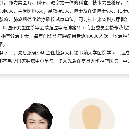
列。作为集医疗、科研、教学为一体的科室，技术力量雄厚，
医师6人，主治医师6人；副教授3人，博士及在读博士9人，硕士
腺癌、肺癌规范化诊疗质控试点单位，同时被甘肃省科技厅批
中国研究型医院学会精准医学与肿瘤MDT专业委员会授予我院为
肿瘤诊治重责，每年门诊诊疗肿瘤患者近10000人次，收治肿
平。
务水平，先后派侯小明主任赴意大利锡耶纳大学医院学习，赵
那不勒斯国家肿瘤中心学习。多人先后在复旦大学肿瘤医院、中