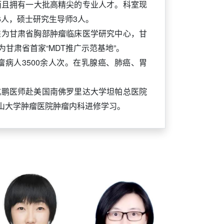
而且拥有一大批高精尖的专业人才。科室现
6人，硕士研究生导师3人。
准为甘肃省胸部肿瘤临床医学研究中心，甘
甘肃省首家“MDT推广示范基地”。
瘤病人3500余人次。在乳腺癌、肺癌、胃
成鹏医师赴美国南佛罗里达大学坦帕总医院
山大学肿瘤医院肿瘤内科进修学习。