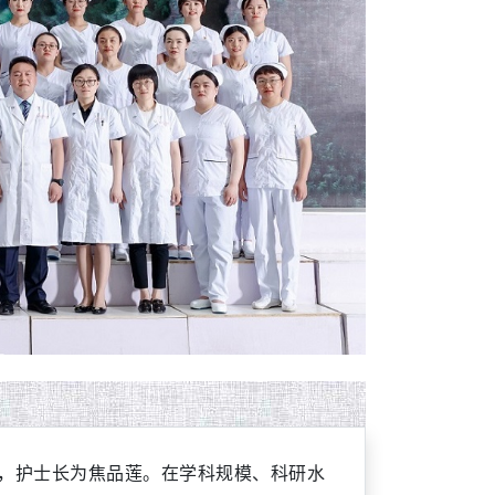
明，护士长为焦品莲。在学科规模、科研水