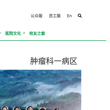
公众版
员工版
En
医院文化
校友之窗
肿瘤科一病区