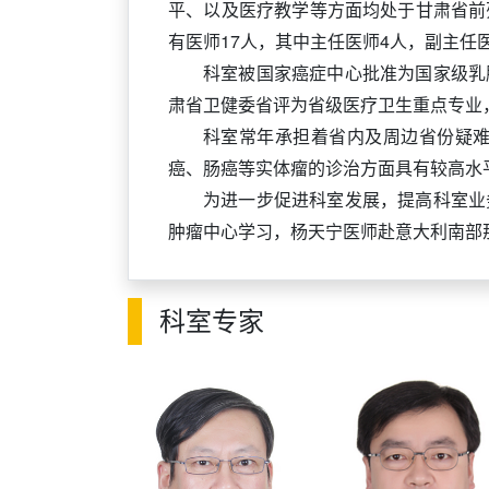
平、以及医疗教学等方面均处于甘肃省前
有医师17人，其中主任医师4人，副主任
科室被国家癌症中心批准为国家级乳
肃省卫健委省评为省级医疗卫生重点专业，
科室常年承担着省内及周边省份疑难
癌、肠癌等实体瘤的诊治方面具有较高水
为进一步促进科室发展，提高科室业
肿瘤中心学习，杨天宁医师赴意大利南部
科室专家