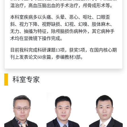
温治疗，高血压脑出血的手术治疗，颅骨成形术等。
本科室疾病多以头痛、头晕、恶心、呕吐、口眼歪
斜、视力下降、视野缺损、幻视、幻嗅、肢体麻木、
无力、抽搐为特征，除颅脑损伤病种外，其它病种手
术均在显微镜下操作完成。
目前我科完成科研课题
13项，获奖5项，在国内核心期
刊上发表论文60余篇，参编教材3部。
科室专家