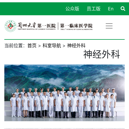
公众版
员工版
En
当前位置：
首页
>
科室导航
>
神经外科
神经外科