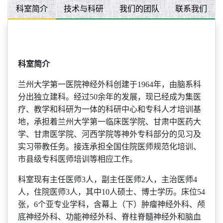
科室简介
技术与科研
我们的团队
联系我们
科室简介
兰州大学第一医院神经外科创建于
1964年，由脑系科
分出独立建科。经过50余年的发展，现已经成为集医
疗、教学和科研为一体的科研中心和专科人才培训基
地，承担着兰州大学第一临床医学院、甘肃中医药大
学、甘肃医学院、河西学院等神外专科部分的见习及
实习带教任务。接连承担全国住院医师规范化培训、
市县级专科医师培训等相应工作。
科室现有
主任医师
3人，副主任医师2人，主治医师4
人，住院医师3人，其中10人硕士、博士学历。床位54
张，
6
个亚专业学科，含幕上（下）肿瘤神经外科、颅
底神经外科、功能神经外科、脊柱脊髓神经外和脑血