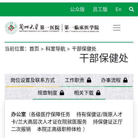
公众版
员工版
En
当前位置：
首页
>
科室导航
>
干部保健处
干部保健处
岗位设置及联系方式
工作职责
办事流程
规章制度
相关下载
办公室
（
各级医疗保障任务 持有保健证/陇原人才
卡/兰大高层次人才证在院就医服务 持保健证正厅
二次报销 本院正高级职称体检
）