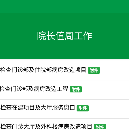
院长值周工作
世平检查门诊部及住院部病房改造项目
附件
峰检查门诊部及病房改造工程
附件
宏庭检查在建项目及大厅服务窗口
附件
丽红检查门诊大厅及外科楼病房改造项目
附件