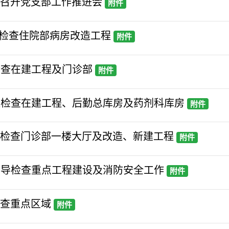
平召开党支部工作推进会
附件
峰检查住院部病房改造工程
附件
检查在建工程及门诊部
附件
丽红检查在建工程、后勤总库房及药剂科库房
附件
小明检查门诊部一楼大厅及改造、新建工程
附件
汛督导检查重点工程建设及消防安全工作
附件
检查重点区域
附件