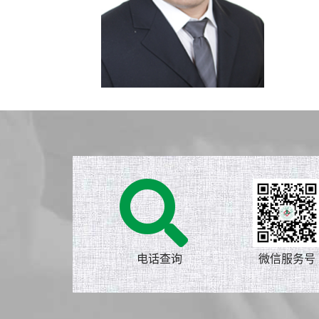
电话查询
微信服务号