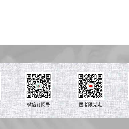
微信订阅号
医者跟党走