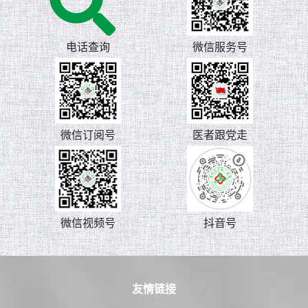
电话查询
微信服务号
微信订阅号
医者跟党走
微信视频号
抖音号
友情链接