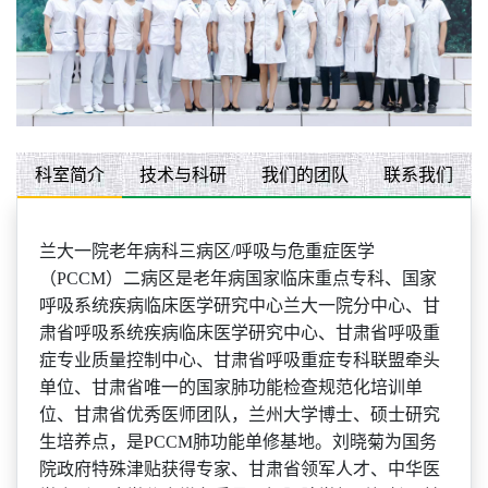
科室简介
技术与科研
我们的团队
联系我们
兰大一院老年病科三病区
/呼吸与危重症医学
（PCCM）二病区是老年病国家临床重点专科、国家
呼吸系统疾病临床医学研究中心兰大一院分中心、甘
肃省呼吸系统疾病临床医学研究中心、甘肃省呼吸重
症专业质量控制中心、甘肃省呼吸重症专科联盟牵头
单位、甘肃省唯一的国家肺功能检查规范化培训单
位、甘肃省优秀医师团队，兰州大学博士、硕士研究
生培养点，是PCCM肺功能单修基地。刘晓菊为国务
院政府特殊津贴获得专家、甘肃省领军人才、中华医