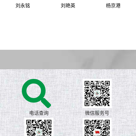
刘永铭
刘艳英
杨京港
电话查询
微信服务号