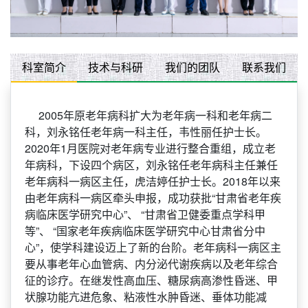
科室简介
技术与科研
我们的团队
联系我们
2005年原老年病科扩大为老年病一科和老年病二
科，刘永铭任老年病一科主任，韦性丽任护士长。
2020年1月医院对老年病专业进行整合重组，成立老
年病科，下设四个病区，刘永铭任老年病科主任兼任
老年病科一病区主任，虎洁婷任护士长。2018年以来
由老年病科一病区牵头申报，成功获批“甘肃省老年疾
病临床医学研究中心”、 “甘肃省卫健委重点学科甲
等”、 “国家老年疾病临床医学研究中心甘肃省分中
心”，使学科建设迈上了新的台阶。老年病科一病区主
要从事老年心血管病、内分泌代谢疾病以及老年综合
征的诊疗。在继发性高血压、糖尿病高渗性昏迷、甲
状腺功能亢进危象、粘液性水肿昏迷、垂体功能减