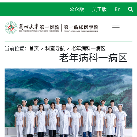
公众版
员工版
En
当前位置：
首页
>
科室导航
>
老年病科一病区
老年病科一病区