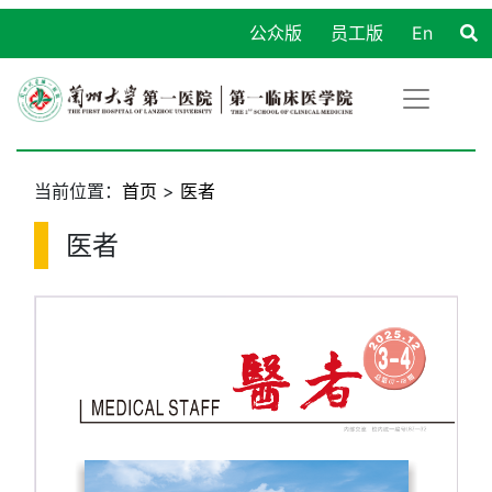
公众版
员工版
En
当前位置：
首页
>
医者
医者