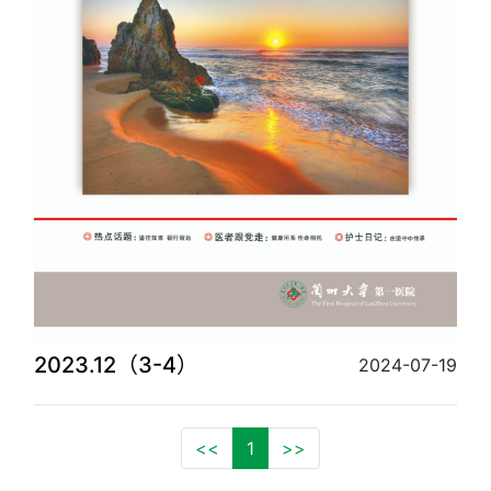
2023.12（3-4）
2024-07-19
<<
1
>>