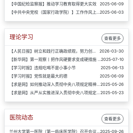
【中国纪检监察报】推动学习教育取得更大实效
2025-06-09
【中共中央党校（国家行政学院）】工作作风上的问题绝对不是…
2025-06-03
理论学习
查看更多
【人民日报】树立和践行正确政绩观，努力创造经得起实践、人…
2026-03-30
【新华网】第一观察丨把作风硬要求变成硬措施 让铁规矩长出…
2025-07-10
【学习时报】违规吃喝不是小事小节
2025-06-13
【学习时报】党性就是最大的德
2025-06-09
【求是网】如何推动深入贯彻中央八项规定精神学习教育走深走…
2025-05-26
【求是网】从严从实推进深入贯彻中央八项规定精神学习教育
2025-05-23
医院动态
查看更多
兰州大学第一医院（第一临床医学院）召开会议总结深入贯彻中…
2025-09-26