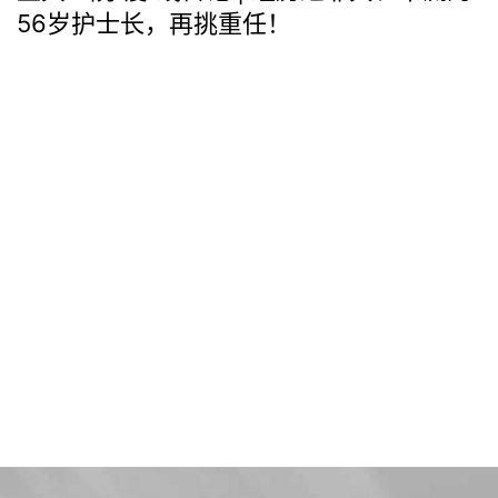
56岁护士长，再挑重任！