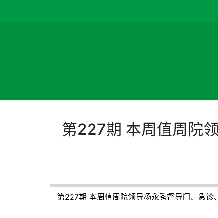
第227期 本周值周
第227期 本周值周院领导杨永秀督导门、急