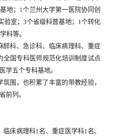
智基地；1个兰州大学第一医院协同创
实验室；3个省级科普基地；1个转化
型学科
等。
麻醉科、急诊科、临床病理科、重症
作为全国专科医师规范化培训制度试点
医学
五
个
专科
基地。
学氛围，也积累了丰富的带教经验，
省前列。
名、临床病理科1名、重症医学科1名、