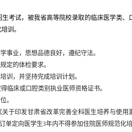
招生考试，被我省高等院校录取的临床医学类、
化培训。
医学事业，思想品德良好，遵纪守法。
院规定的体检要求。
化培训，并坚持完成培训计划。
取得临床或口腔类别执业医师资格证书。
学位。
《
关于印发甘肃省改革完善全科医生培养与使用
订单定向医学生
3年内不得参加住院医师规范化