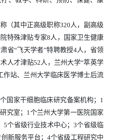
医疗、教学、科研、预防、保健、康
职称（其中正高级职称
320人，副高级
国务院特殊津贴专家8人，国家卫生健康
肃省“飞天学者”特聘教授4人，省领
术人才津贴52人，兰州大学“萃英学
研工作站、兰州大学临床医学博士后流
1个国家干细胞临床研究备案机构；1
研究室；1个兰州大学第一医院国家
；5个省级行业技术中心；3个省级临
技创新服务平台；4个省级工程研究中