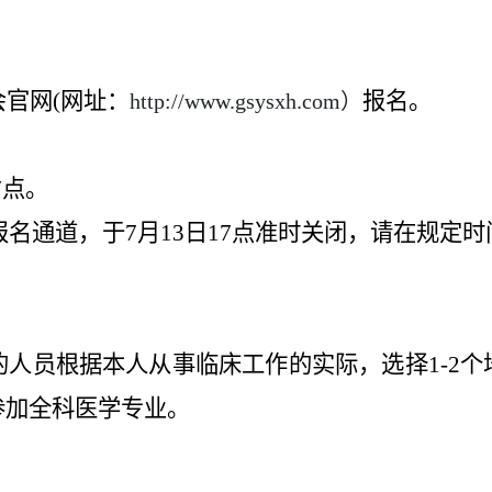
会官网
(网址：
报名。
http://www.gsysxh.com
）
7点。
册报名通道，于7月13日17点准时关闭，请在规
的人员根据本人从事临床工作的实际，选择
1
-2
个
参加全科医学专业。