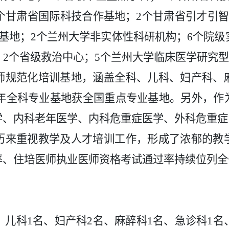
个甘肃省国际科技合作基地；2个甘肃省引才引
基地；2个兰州大学非实体性科研机构
；
6个院级
；2个省级救治中心
；
5个兰州大学临床医学研究
师规范化培训基地，涵盖全
科、儿科、妇产科、
20年全科专业基地获全国重点专业基地。另外，
学、内科老年医学、内科危重症医学
、外科危重症
历来重视教学及人才培训工作，形成了浓郁的教
率
、
住培医师执业医师资格考试通过率持续
位列全
名、儿科1名、妇产科2名、麻醉科1名、急诊科1