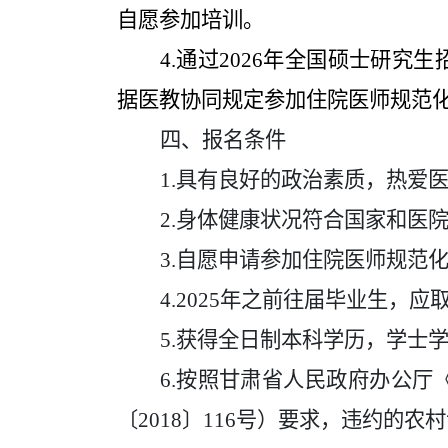
自愿参加培训。
4.
通过
202
6
年全国硕士研究生
据医教协同规定参加住院医师规范
四、报名条件
1.
具有良好的政治素质，热爱
2.
身体健康状况符合国家和医
3.
自愿申请参加住院医师规范
4.
202
5
年之前往届毕业生，应
5.
获得全日制本科学历，学士
6.
按照甘肃省人民政府办公厅
〔
2018〕116号）
要求
，违约的农村