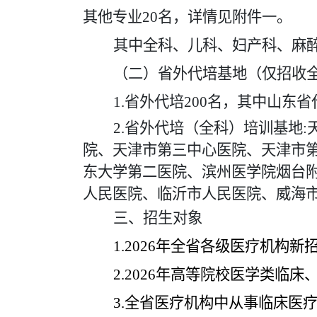
其他专业20名，
详情见附件一。
其中
全科、儿科、妇产科、麻
（二）省外代培基地（仅招收
1.省外代培200名，其中山东
2.省外代培（全科）培训基地
院、天津市第三中心医院、天津市
东大学第二医院、滨州医学院烟台
人民医院、临沂市人民医院、威海
三、招生对象
1.
202
6
年全省各级医疗机构新
2.
202
6
年高等院校医学类临床
3.
全省医疗机构中从事临床医