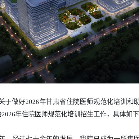
关于做好
202
6
年甘肃省住院医师规范化培训和
始
202
6
年住院医师规范化培训招生工作，具体如下