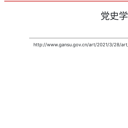
党史学
http://www.gansu.gov.cn/art/2021/3/28/ar