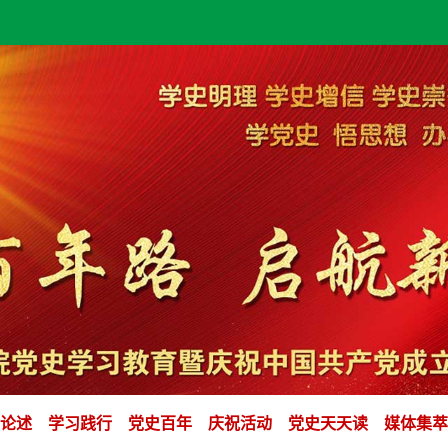
论述
学习践行
党史百年
庆祝活动
党史天天读
媒体集萃