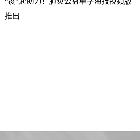
“疫”起助力！肺炎公益单字海报视频版
推出