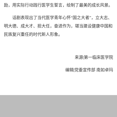
励，用实际行动践行医学生誓言，绘制了最美的成长风景。
话剧表现出了当代医学青年心怀“国之大者”，立大志、
明大德、成大才、担大任，奋进作为，堪当建设健康中国和
民族复兴重任的时代新人形象。
来源|第一临床医学院
编辑|党委宣传部 南如卓玛