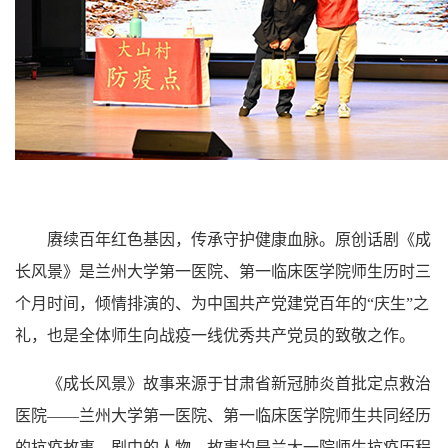
赓续百年红色基因，传承守护健康血脉。原创话剧《成
长风景》是兰州大学第一医院、第一临床医学院师生历时三
个月时间，倾情排演的、为中国共产党建党百年的“庆生”之
礼，也是全体师生向战疫一线优秀共产党员的致敬之作。
《成长风景》故事来源于甘肃省新冠肺炎首批定点救治
医院——兰州大学第一医院、第一临床医学院师生共同经历
的抗疫故事。剧中的人物、故事均是兰大一院师生抗疫历程