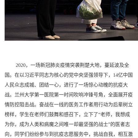
2020，一场新冠肺炎疫情突袭荆楚大地，蔓延波及全
国。在以习近平同志为核心的党中央坚强领导下，14亿中国
人民众志成城、团结一心，进行了一场惊心动魄的抗疫大
战。兰州大学第一医院第一时间吹响冲锋号角，全面展开疫
情防控阻击战。奋战在一线的医务工作者用行动为后辈树立
榜样，学生在老师们鼓舞和感召下，立下了“老师，我想成
为你，成为人类和病魔之间唯一却最坚强的战士”的医者志
向，同学们纷纷参与到抗疫志愿服务中，挑战自我，相互激