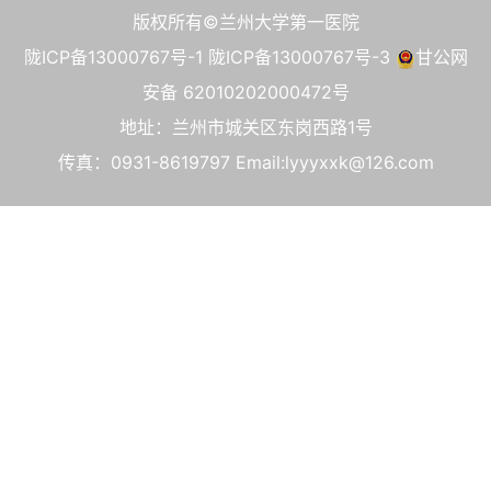
版权所有©兰州大学第一医院
陇ICP备13000767号-1
陇ICP备13000767号-3
甘公网
安备 62010202000472号
地址：兰州市城关区东岗西路1号
传真：0931-8619797 Email:lyyyxxk@126.com