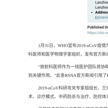
1
月
31
日，
WHO
宣布
2019-nCoV
疫情
科医师和医学物理学家组织，发布官方新
“放射科医师作为一线医护团队将协
到关键作用。”此条
RSNA
官方新闻引用了
2019-nCoV
科研攻关专家组组长、兰
术、诊疗模式、中药防杀与治疗、防控体