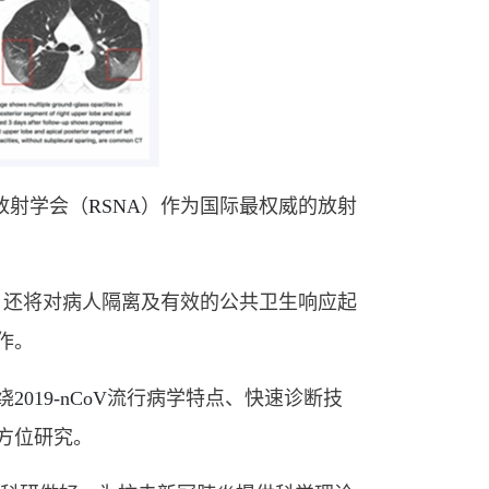
放射学会（
RSNA
）作为国际最权威的放射
，还将对病人隔离及有效的公共卫生响应起
作。
绕
2019-nCoV
流行病学特点、快速诊断技
方位研究。