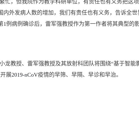
繁忙，但我院作为教学科研单位，有责任也有义务把这
国内外发病人数的增加，我们有责任也有义务，告诉全世
第
1
例病例确诊后，雷军强教授作为第一作者将其典型的
小龙教授、雷军强教授及其放射科团队将围绕“基于智能
队开展
2019-nCoV
疫情的早筛、早隔、早诊和早治。