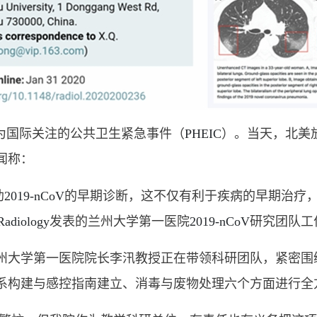
为国际关注的公共卫生紧急事件（
PHEIC
）。当天，北美
闻称：
助
2019-nCoV
的早期诊断，这不仅有利于疾病的早期治疗
Radiology
发表的兰州大学第一医院
2019-nCoV
研究团队工
州大学第一医院院长李汛教授正在带领科研团队，紧密围
系构建与感控指南建立、消毒与废物处理六个方面进行全