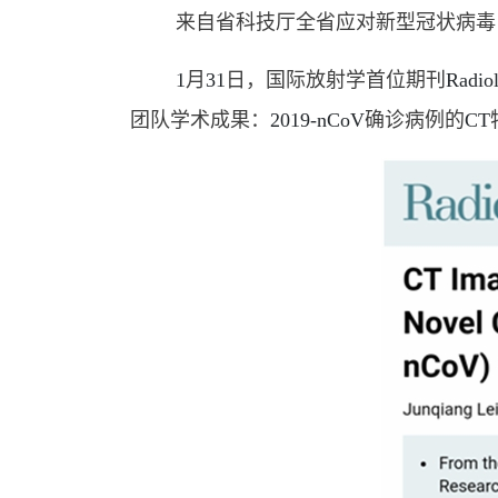
来自省科技厅全省应对新型冠状病毒
1
月
31
日，国际放射学首位期刊
Radio
团队学术成果：
2019-nCoV
确诊病例的
CT