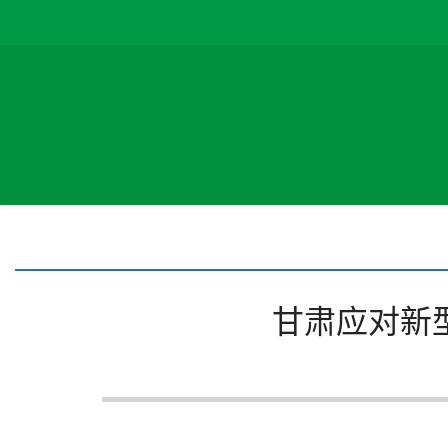
甘肃应对新