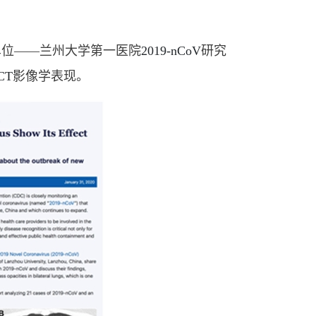
单位——兰州大学第一医院
2019-nCoV
研究
CT
影像学表现。