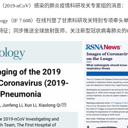
（
2019-nCoV
）感染的肺炎疫情科研攻关专家组
的消息：
logy
（
IF 7.608
）在线刊登了甘肃科研攻关特别专项牵头
特征；同步推送全球放射医师，关注新型冠状病毒肺炎的