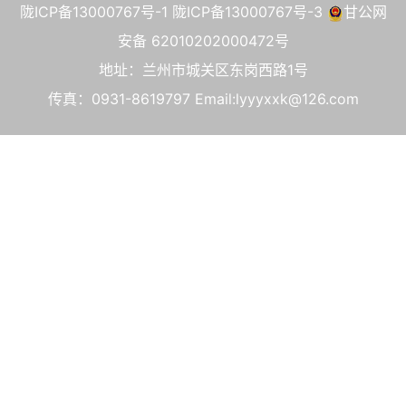
陇ICP备13000767号-1
陇ICP备13000767号-3
甘公网
安备 62010202000472号
地址：兰州市城关区东岗西路1号
传真：0931-8619797 Email:lyyyxxk@126.com