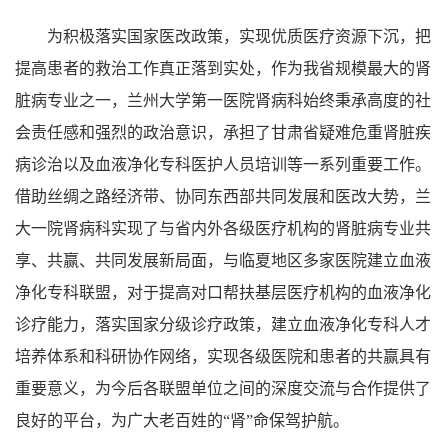
为积极落实国家医改政策，实现优质医疗资源下沉，把
提高患者的救治工作真正落到实处，作为我省规模最大的肾
脏病专业之一，兰州大学第一医院肾病科始终秉承高度的社
会责任感和强烈的政治意识，承担了甘肃省疑难危重肾脏疾
病诊治以及血液净化专科医护人员培训等一系列重要工作。
借助丝绸之路经济带、协同东西部共同发展和医改大势，兰
大一院肾病科实现了与省内外各级医疗机构的肾脏病专业共
享、共赢、共同发展新局面，与临夏地区多家医院建立血液
净化专科联盟，对于提高对口帮扶基层医疗机构的血液净化
诊疗能力，落实国家分级诊疗政策，建立血液净化专科人才
培养体系和科研协作网络，实现各级医院和患者的共赢具有
重要意义，为今后各联盟单位之间的深度交流与合作提供了
良好的平台，为广大老百姓的“肾”命保驾护航。