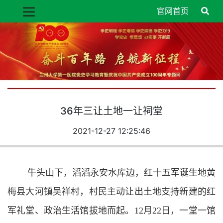
官网首页
36年三让土地一让祠堂
2021-12-27 12:25:46
牛头山下，滔滔永安水库边，红十五军诞生地黄
梅县大河镇吴祥村，村民主动让出土地支持新建的红
军礼堂、政治生活馆拔地而起。12月22日，一堂一馆