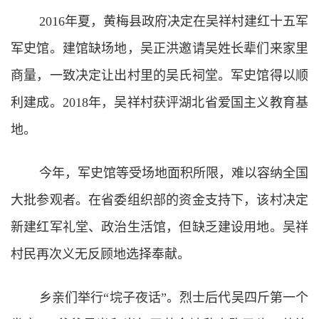
2016年夏，黄梅县政府决定在吴祥村建红十五军
军史馆。建馆缺场地，吴正洪邀请吴姓长辈们来家里
商量，一致决定让出村里的吴氏祠堂。军史馆得以顺
利建成。2018年，吴祥村获评湖北省爱国主义教育基
地。
今年，军史馆等受场地面积所限，难以容纳全国
大批参观者。在省委组织部的资金支持下，该村决定
新建红军礼堂、政治生活馆，但缺乏建设用地。吴祥
村民再次义无反顾地选择奉献。
乡亲们举行“垸子夜话”。烈士后代吴四斤第一个