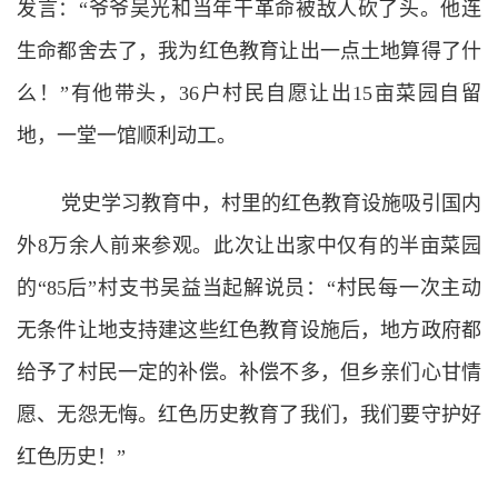
发言：“爷爷吴光和当年干革命被敌人砍了头。他连
生命都舍去了，我为红色教育让出一点土地算得了什
么！”有他带头，36户村民自愿让出15亩菜园自留
地，一堂一馆顺利动工。
党史学习教育中，村里的红色教育设施吸引国内
外8万余人前来参观。此次让出家中仅有的半亩菜园
的“85后”村支书吴益当起解说员：“村民每一次主动
无条件让地支持建这些红色教育设施后，地方政府都
给予了村民一定的补偿。补偿不多，但乡亲们心甘情
愿、无怨无悔。红色历史教育了我们，我们要守护好
红色历史！”