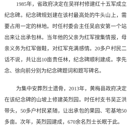
1985年，省政府决定在吴祥村修建红十五军成立
纪念碑。纪念碑规划建在该村最高处的牛头山上，需
要占用一定的林地。时任村委会主任吴启安第一个站
出来让出承包林。当年他的父亲为红军搜集情报，母
亲义务为红军做鞋，对红军充满感情。20多户村民二
话不说，共让出10亩责任林，纪念碑顺利建成。李先
念、徐向前分别为纪念碑题词和题写碑名。
为集中安葬烈士遗骨，2013年，黄梅县政府决定
在该纪念碑的山坡上修建英烈园。时任村支书吴正洪
带头，50多户村民紧随，让出承包的果园、宅基地50
多亩。次年，英烈园建成，670余名烈士长眠于此。