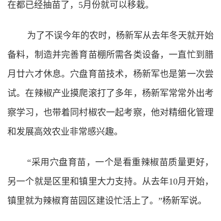
在都已经抽苗了，5月份就可以移栽。
为了不误今年的农时，杨新军从去年冬天就开始
备料，制造并完善育苗棚所需各类设备，一直忙到腊
月廿六才休息。穴盘育苗技术，杨新军也是第一次尝
试。在辣椒产业摸爬滚打了多年，杨新军常常外出考
察学习，也带着同村椒农一起考察，他对精细化管理
和发展高效农业非常感兴趣。
“采用穴盘育苗，一个是看重辣椒苗质量更好，
另一个就是区里和镇里大力支持。从去年10月开始，
镇里就为辣椒育苗园区建设忙活上了。”杨新军说。