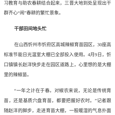
习教育与助农春耕结合起来，三晋大地到处呈现出干
群齐心“闹”春耕的繁忙景象。
干部田间地头忙
在山西忻州市忻府区高城辣椒育苗园区，30座高
标准节能日光温室大棚已全部投入使用。4月9日，忻
口镇镇长赵洋快步走在园区道路上，心里想的是大棚
里的辣椒苗。
“一年之计在于春。对椒农来说，无论是传统育
苗，还是基质穴盘育苗，都要把握好农时。”记者跟
随赵洋的脚步，走进育苗大棚，一股暖湿的气息扑面