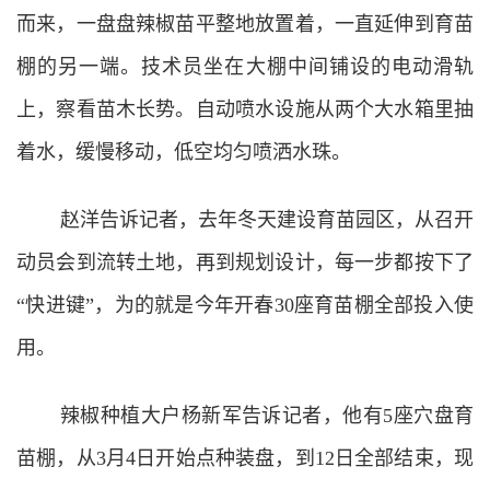
而来，一盘盘辣椒苗平整地放置着，一直延伸到育苗
棚的另一端。技术员坐在大棚中间铺设的电动滑轨
上，察看苗木长势。自动喷水设施从两个大水箱里抽
着水，缓慢移动，低空均匀喷洒水珠。
赵洋告诉记者，去年冬天建设育苗园区，从召开
动员会到流转土地，再到规划设计，每一步都按下了
“快进键”，为的就是今年开春30座育苗棚全部投入使
用。
辣椒种植大户杨新军告诉记者，他有5座穴盘育
苗棚，从3月4日开始点种装盘，到12日全部结束，现