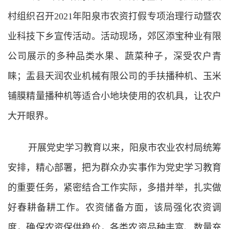
村组织召开2021年阳泉市农资打假专项治理行动暨农
业科技下乡宣传活动。活动现场，郊区添宝种业有限
公司展示的多种品类水果、蔬菜种子，深受农户青
睐；盂县天润农业机械有限公司的手扶播种机、玉米
铺膜精量播种机等适合小地块使用的农机具，让农户
大开眼界。
开展党史学习教育以来，阳泉市农业农村局统筹
安排，精心部署，把为群众办实事作为党史学习教育
的重要任务，紧密结合工作实际，多措并举，扎实做
好春耕备耕工作。农资储备方面，该局强化农资调
度，确保农资保供稳价，各类农资品种丰富、数量充