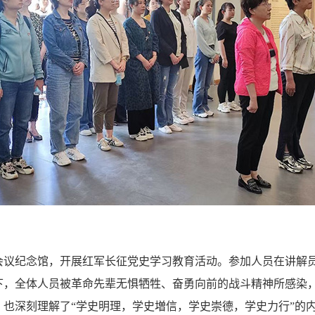
会议纪念馆，开展红军长征党史学习教育活动。参加人员在讲解
下，全体人员被革命先辈无惧牺牲、奋勇向前的战斗精神所感染
也深刻理解了“学史明理，学史増信，学史崇德，学史力行”的内