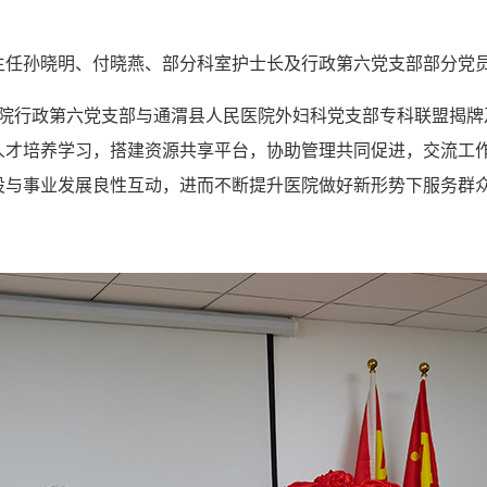
主任孙晓明、付晓燕、部分科室护士长及行政第六党支部部分党
一院行政第六党支部与通渭县人民医院外妇科党支部专科联盟揭
人才培养学习，搭建资源共享平台，协助管理共同促进，交流工
设与事业发展良性互动，进而不断提升医院做好新形势下服务群