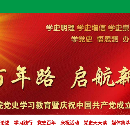
论述
学习践行
党史百年
庆祝活动
党史天天读
媒体集萃