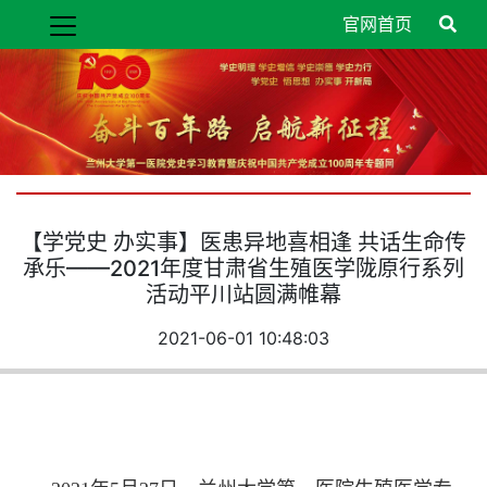
官网首页
【学党史 办实事】医患异地喜相逢 共话生命传
承乐­——2021年度甘肃省生殖医学陇原行系列
活动平川站圆满帷幕
2021-06-01 10:48:03