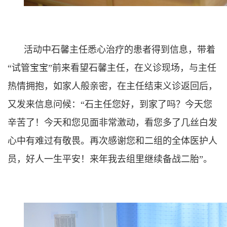
活动中石馨主任悉心治疗的患者得到信息，带着
“试管宝宝”前来看望石馨主任，在义诊现场，与主任
热情拥抱，如家人般亲密，在主任结束义诊返回后，
又发来信息问候：“石主任您好，到家了吗？今天您
辛苦了！今天和您见面非常激动，看您多了几丝白发
心中有难过有敬畏。再次感谢您和二组的全体医护人
员，好人一生平安！来年我去组里继续备战二胎”。