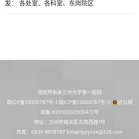
发：
各处室、各科室、东岗院区
期
版权所有©兰州大学第一医院
陇ICP备13000767号-1
陇ICP备13000767号-3
甘公网
安备 62010202000472号
地址：兰州市城关区东岗西路1号
传真：0931-8619797 Email:lyyyxxk@126.com