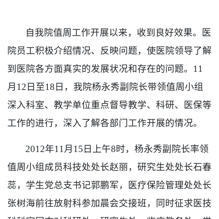
自我院值周工作开展以来，收到良好效果。医
院员工积极介绍情况、反映问题，使医院领导了解
到医院各方面真实的发展状况和存在的问题。
11
月
12
日至
18
日，我院杨永秀副院长带领值周小组
深入科室、教学单位重点督导教学、科研、医保等
工作的进行，深入了解各部门工作开展的情况。
2012
年
11
月
15
日上午
8
时，杨永秀副院长率领
值周小组成员科技处处长赵丽，研究生处处长石春
蕊，学生党总支书记郭鹏军，医疗保险管理处处长
张树海前往放射科参加晨会交接班，同时征求医技