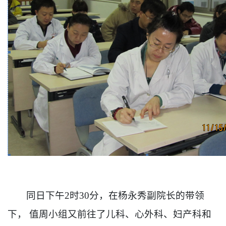
同日下午
2
时
30
分，在杨永秀副院长的带领
下， 值周小组又前往了儿科、心外科、妇产科和