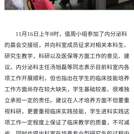
11
月
16
日上午
8
时，值周小组参加了内分泌科
的晨会交接班，并向科室成员征求对相关本科生、
研究生教学，科研以及医保等方面工作的意见、建
议。内分泌科主任汤旭磊等同志表示目前科室内各
项工作开展顺利，但也指出在学生的临床技能培养
工作方面尚存在较大缺失，学生基础较差、很难独
立承担一定的责任。建议在人才培养方面不但要重
视科研，更要重视临床实践技能，学生进科实践这
项工作一定程度上保证了临床教学的质量，不可减
省。同时也提出科室在培养专业型研究生的过程中