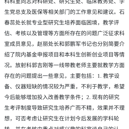
科科室同志对科研处、研究生处、临床教务处、学
生党总支及医保等相关部门的工作意见和建议。石
春蕊处长就专业型研究生培养面临困境，教学评
估、考核以及管理等方面所存在的问题广泛征求科
室成员意见，赵丽处长和郭鹏军书记也分别简要介
绍了院内基金申报项目和本科生创新创业项目等情
况。放射科郭吉刚等一线带教老师主要就教学方面
存在的问题提出一些意见，主要包括：
1.
教学设
备、仪器短缺的情况较为严重，不利于教学，希望
今后能够增加投入改善教学条件；
2.
现有的研究
生考评制度导致研究生培养广而不精，效果并不理
想，可否考虑让研究生在计划今后发展的学科轮