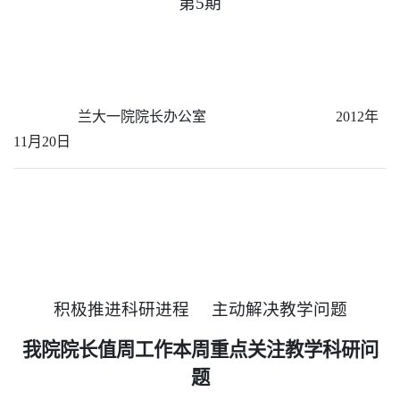
第
5
期
兰大一院院长办公室
2012
年
11
月
20
日
积极推进科研进程
主动解决教学问题
我院院长值周工作本周重点关注教学科研问
题