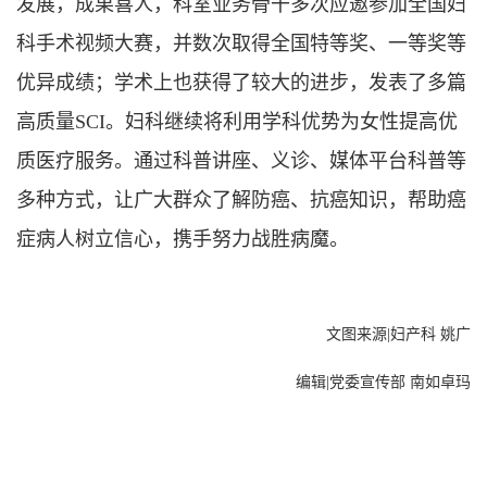
发展，成果喜人，科室业务骨干多次应邀参加全国妇
科手术视频大赛，并数次取得全国特等奖、一等奖等
优异成绩；学术上也获得了较大的进步，发表了多篇
高质量SCI。妇科
继续将利用学科优势为女性提高优
质医疗服务。通过科普讲座、义诊、媒体平台科普等
多种方式，让广大群众了解防癌、抗癌知识，帮助癌
症病人树立信心，携手努力战胜病魔。
文图来源|妇产科 姚广
编辑|党委宣传部 南如卓玛