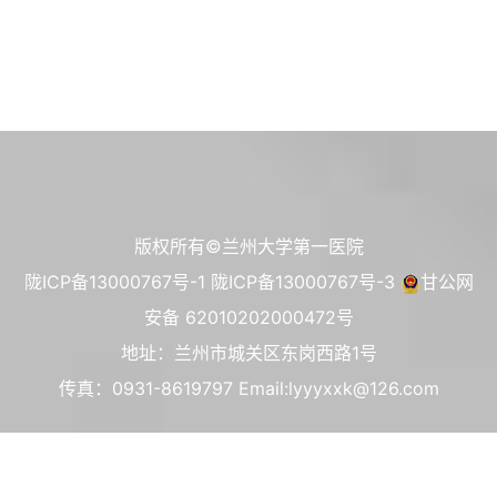
版权所有©兰州大学第一医院
陇ICP备13000767号-1
陇ICP备13000767号-3
甘公网
安备 62010202000472号
地址：兰州市城关区东岗西路1号
传真：0931-8619797 Email:lyyyxxk@126.com