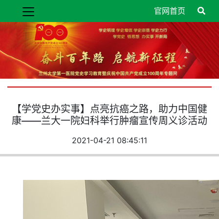
官网首页
【学党史办实事】点亮抗癌之路，助力中国健
康——兰大一院妇科举行肿瘤宣传周义诊活动
2021-04-21 08:45:11