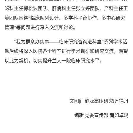
泌科主任傅松波团队、肝病科主任张立婷团队、产科主任王
静团队围绕“临床队列设计、多学科平台协作、多中心研究
管理”等问题进行深入交流和讨论。
“我为群众办实事——临床研究咨询进科室”系列学术活
动后续将深入医院各个科室进行学术调研和研究交流，期望
以此为契机，切实提升兰大一院临床研究水平。
文图|门静脉高压研究所 徐丹
编辑|党委宣传部 南如卓玛