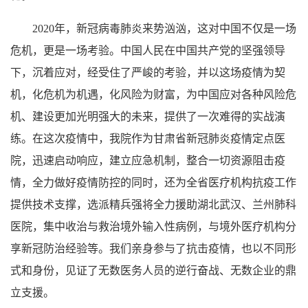
2020年，新冠病毒肺炎来势汹汹，这对中国不仅是一场
危机，更是一场考验。中国人民在中国共产党的坚强领导
下，沉着应对，经受住了严峻的考验，并以这场疫情为契
机，化危机为机遇，化风险为财富，为中国应对各种风险危
机、建设更加光明强大的未来，提供了一次难得的实战演
练。在这次疫情中，我院作为甘肃省新冠肺炎疫情定点医
院，迅速启动响应，建立应急机制，整合一切资源阻击疫
情，全力做好疫情防控的同时，还为全省医疗机构抗疫工作
提供技术支撑，选派精兵强将全力援助湖北武汉、兰州肺科
医院，集中收治与救治境外输入性病例，与境外医疗机构分
享新冠防治经验等。我们亲身参与了抗击疫情，也以不同形
式和身份，见证了无数医务人员的逆行奋战、无数企业的鼎
立支援。