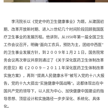
李汛院长以《党史中的卫生健康事业》为题，从建国初
期、改革开放新时期、进入21世纪几个时间阶段回顾我国医
疗卫生事业的发展历程。他讲到，从1950年第一届全国卫生
工作会议召开，明确“面向工农兵，预防为主，团结中西医”
的卫生事业发展方针，到２００９年１月２１日，国务院常
务会议再次审议并原则通过了《关于深化医药卫生体制改革
的意见》和《２００９－２０１１年深化医药卫生体制改革
实施方案》，再到 “提高人民健康水平”被写入党的十八大报
告，党的十九大提出“实施健康中国战略”。这都体现出在中
国共产党的领导下，以人民为中心、加快健康中国建设的指
导思想、顶层设计和实施路径一步步深化、系统化、具体
化。