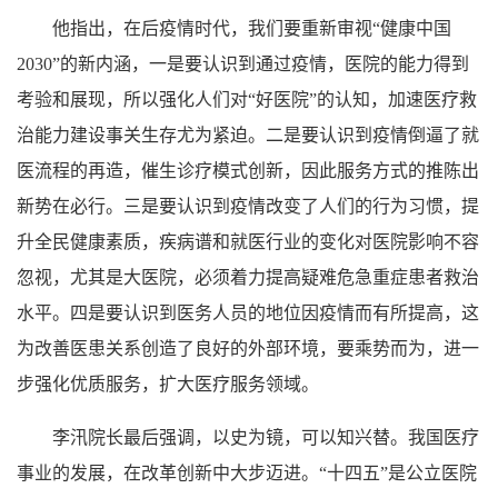
他指出，在后疫情时代，我们要重新审视“健康中国
2030”的新内涵，一是要认识到通过疫情，医院的能力得到
考验和展现，所以强化人们对“好医院”的认知，加速医疗救
治能力建设事关生存尤为紧迫。二是要认识到疫情倒逼了就
医流程的再造，催生诊疗模式创新，因此服务方式的推陈出
新势在必行。三是要认识到疫情改变了人们的行为习惯，提
升全民健康素质，疾病谱和就医行业的变化对医院影响不容
忽视，尤其是大医院，必须着力提高疑难危急重症患者救治
水平。四是要认识到医务人员的地位因疫情而有所提高，这
为改善医患关系创造了良好的外部环境，要乘势而为，进一
步强化优质服务，扩大医疗服务领域。
李汛院长最后强调，以史为镜，可以知兴替。我国医疗
事业的发展，在改革创新中大步迈进。“十四五”是公立医院