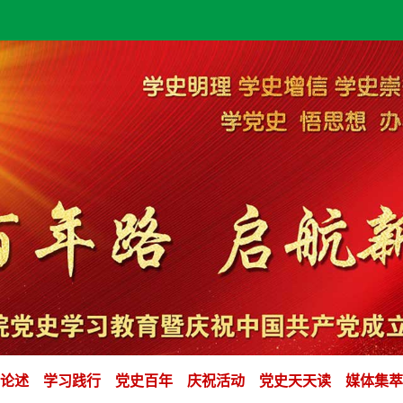
论述
学习践行
党史百年
庆祝活动
党史天天读
媒体集萃