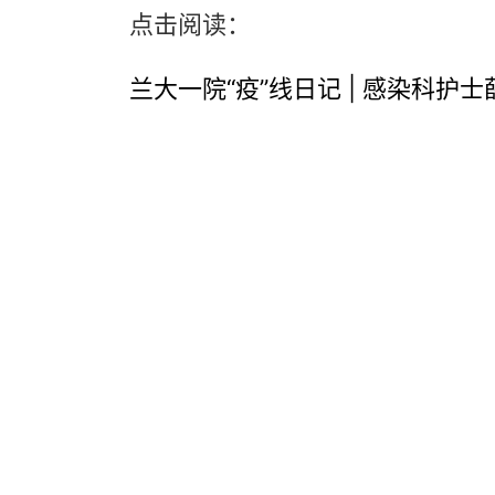
点击阅读：
兰大一院“疫”线日记 | 感染科