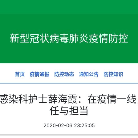
新型冠状病毒肺炎疫情防控
首页
疫情通报
防控动态
通知公告
防控知识
 | 感染科护士薛海霞：在疫情一
任与担当
2020-02-06 23:25:05