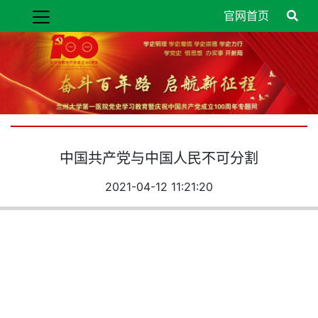
官网首页
中国共产党与中国人民不可分割
2021-04-12 11:21:20