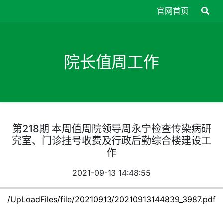
官网首页
院长值周工作
第218期 本周值周院领导周永宁检查传染病研
究室、门诊挂号收费及行政后勤综合楼建设工
作
2021-09-13 14:48:55
/UpLoadFiles/file/20210913/20210913144839_3987.pdf