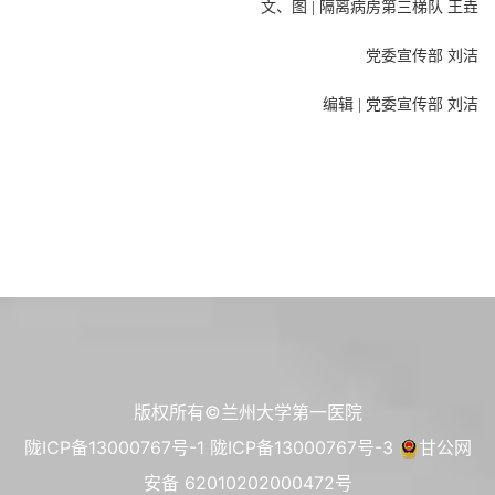
文、图 | 隔离病房第三梯队 王垚
党委宣传部 刘洁
编辑 | 党委宣传部 刘洁
版权所有©兰州大学第一医院
陇ICP备13000767号-1
陇ICP备13000767号-3
甘公网
安备 62010202000472号