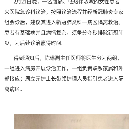
2月21日晚，一名腹痛、低热伴咳嗽的女性患者
来医院急诊科诊治，按照诊治流程并经新冠肺炎专家
组会诊后，建议其进入新冠肺炎科一病区隔离救治。
患者有基础病并且病情复杂，须争分夺秒排除新冠肺
炎，为后续诊治赢得时间。
得到通知后，陈琳副主任医师将医生分为两组，
一组进入病房开展诊治工作，一组负责联系家属和外
部接应；周立元护士长带领护理人员指引患者进入隔
离病区。