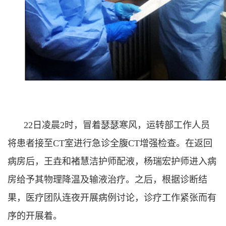
22日凌晨2时，冒着瑟瑟寒风，运转部工作人员
将患者接至CT室进行急诊全腹CT增强检查。在返回
病房后，王垚和褚慧洁护师配液，杨瑞宏护师进入病
房给予其物理降温及输液治疗。之后，根据诊断结
果，医疗团队连夜开展病例讨论，诊疗工作紧张而有
序的开展着。