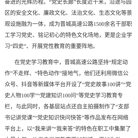
奋进的光辉历程。“党史长廊”长度近千米，沿途与园
区的安全文化、廉政文化、法治文化、生态文化等景
观设施融为一体，成为晋城高速公路1500余名干部职
工学习党史、铭记初心的特色文化场地，更是企业学
习“四史”、开展党性教育的重要阵地。
在党史学习教育中，晋城高速公路坚持“规定动
作”不走样、“特色动作”接地气，他们还利用微信公
众号、抖音等新媒体平台开设了“党史故事100讲”“党
史人物100学”“党建知识100问”等党史学习教育专
栏，与此同时，各基层站点还自主拍摄制作了“支部
书记讲党课”“党史知识快问快答”等作品发布在网络
平台上，以“我来讲”“我来答”的特色在职工中集聚了