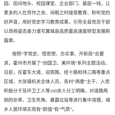
园、田间地头、校园课堂、企业部门、基层一线，让
更多的人在劳作之余、闲暇之时接受教育、聆听党的
好声音，用好党史学习教育成果，引导全县党员干部
以昂扬姿态奋力谱写翼城县高质量高速度转型发展新
篇章。
按照“学党史、悟思想、办实事、开新局”总要
求，霍州市开展了“创国卫、美环境”系列主题活动。
日前，在霍东大道、迎宾路、经十路和纬三路等重点
区域，大张镇机关全体人员、各村“两委”主干、入党
积极分子及环卫工人等160余人分工明确，对道路两
侧的杂草、卫生死角、暴露垃圾等进行集中清理，城
乡人居环境实现有“颜值”有“气质”。