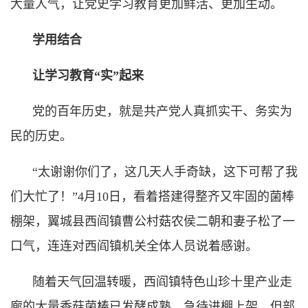
大量人气，让党史学习教育更加鲜活、更加生动。
学用结合
让学习教育“实”起来
党的百年历史，就是共产党人真抓实干、务实为
民的历史。
“太谢谢你们了，这几天人手奇缺，这下可帮了我
们大忙了！”4月10日，看着搭建得整齐又牢固的菌棒
棚架，翼城县西阎镇曹公村菇农侯二朝和妻子松了一
口气，连连对西阎镇机关全体人员说着感谢。
随着天气回温转暖，西阎镇特色山珍十里产业走
廊的大量香菇菌棒已发酵成熟，急待进棚上架，但部