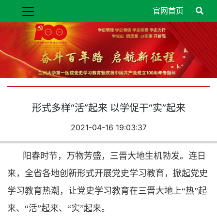
官网首页
形式多样“活”起来 以学促干“实”起来
2021-04-16 19:03:37
阳春时节，万物芳盛，三晋大地生机勃发。连日
来，全省各地创新形式开展党史学习教育，掀起党史
学习教育热潮，让党史学习教育在三晋大地上“热”起
来、“活”起来、“实”
起来。