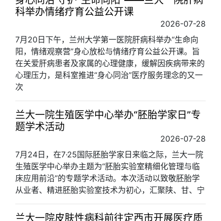
科举办情绪疗育公益公开课
2026-07-28
7月20日下午，兰州大学第一医院肝病科举办“生命向
阳，情绪观察营”身心放松与情绪疗育公益公开课。旨
在关爱肝病患者及家属的心理健康，缓解因疾病带来的
心理压力，是科室推进“身心同治”医疗服务理念的又一
次
兰大一院生殖医学中心举办“胚胎学家日”专
题学术活动
2026-07-28
7月24日，在7·25国际胚胎学家日来临之际，兰大一院
生殖医学中心举办主题为“胚胎实验室精细化管理与临
床应用前沿”的专题学术活动。本次活动以致敬胚胎学
从业者、精进胚胎实验室技术为初心，汇聚陕、甘、宁
兰大一院皮肤性病科前往定西市开展医疗质