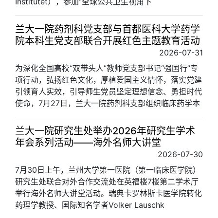
Institutet），参加“全球公共卫生视角下
兰大一院药剂科党支部与首都医科大学药学
院本科生党支部联合开展红色主题教育活动
2026-07-31
为深化全国高校“双带头人”教师党支部书记“强国行”专
项行动，弘扬红色文化，厚植爱国主义情怀，落实党建
引领育人实效，引导师生党员坚定理想信念、勇担时代
使命，7月27日，兰大一院药剂科支部组织临床药学本
兰大一院研究生处举办2026年研究生学术
年会系列活动——海外名师大讲堂
2026-07-30
7月30日上午，兰州大学第一医院（第一临床医学院）
研究生处联合对外合作交流处在英福楼7楼第二学术厅
举行海外名师大讲堂活动。瑞典卡罗林斯卡医学院转化
药理学教授、国际知名学者Volker Lauschk