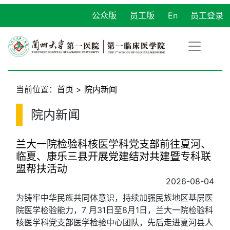
公众版
员工版
En
员工登录
当前位置：
首页
>
院内新闻
院内新闻
兰大一院检验科核医学科党支部前往夏河、
临夏、康乐三县开展党建结对共建暨专科联
盟帮扶活动
2026-08-04
为铸牢中华民族共同体意识，持续加强民族地区基层医
院医学检验能力，7 月31日至8月1日，兰大一院检验科
核医学科党支部医学检验中心团队，先后走进夏河县人