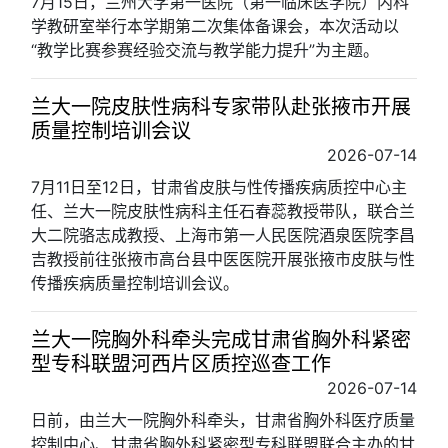
7月15日，兰州大学第一医院（第一临床医学院）内科
学教研室举行本学期第二次集体备课会，本次活动以
“教学比赛参赛经验交流与教学能力提升”为主题。
兰大一院皮肤性病科专家带队赴张掖市开展
质量控制培训会议
2026-07-14
7月11日至12日，甘肃省皮肤与性传播疾病质控中心主
任、兰大一院皮肤性病科主任石春蕊教授带队，联合兰
大二院骆志成教授、上海市第一人民医院酒泉医院李昌
吉教授前往张掖市高台县中医医院开展张掖市皮肤与性
传播疾病质量控制培训会议。
兰大一院胸外科牵头完成甘肃省胸外科紧密
型专科联盟河西片区质控巡查工作
2026-07-14
日前，由兰大一院胸外科牵头，甘肃省胸外科医疗质量
控制中心、甘肃省胸外科紧密型专科联盟联合主办的甘