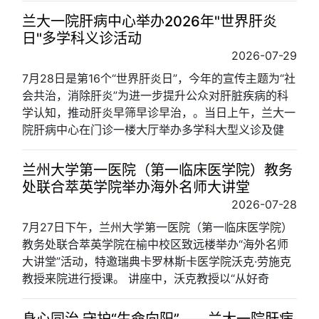
兰大一院肝病中心举办2026年"世界肝炎
日"多学科义诊活动
2026-07-29
7月28日是第16个“世界肝炎日”，今年的宣传主题为“社
会共治，消除肝炎”为进一步提升公众对肝脏疾病的科
学认知，推动肝炎早筛早诊早治，。当日上午，兰大一
院肝病中心在门诊一楼大厅举办多学科大型义诊及健
兰州大学第一医院（第一临床医学院）教务
处联合萃英学院举办海外名师大讲堂
2026-07-28
7月27日下午，兰州大学第一医院（第一临床医学院）
教务处联合萃英学院在榆中校区致远楼举办“海外名师
大讲堂”活动，特邀瑞典卡罗林斯卡医学院沃克·劳施克
教授来院进行授课。 讲座中，沃克教授以“从好奇
身心同治 守护“生命向阳”——兰大一院肝病