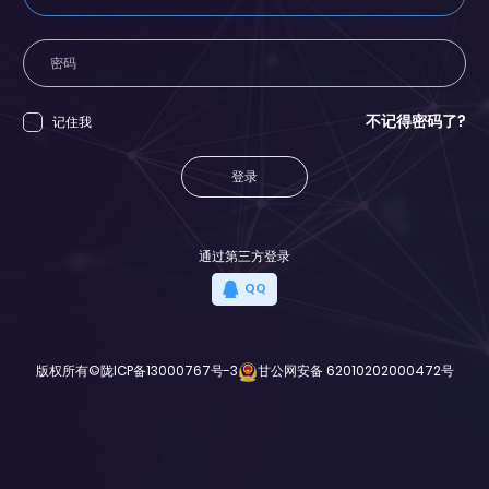
不记得密码了?
记住我
登录
通过第三方登录
QQ
版权所有©
陇ICP备13000767号-3
甘公网安备 62010202000472号