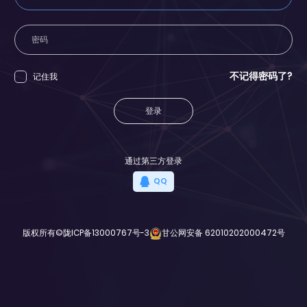
不记得密码了?
记住我
登录
通过第三方登录
QQ
版权所有©
陇ICP备13000767号-3
甘公网安备 62010202000472号