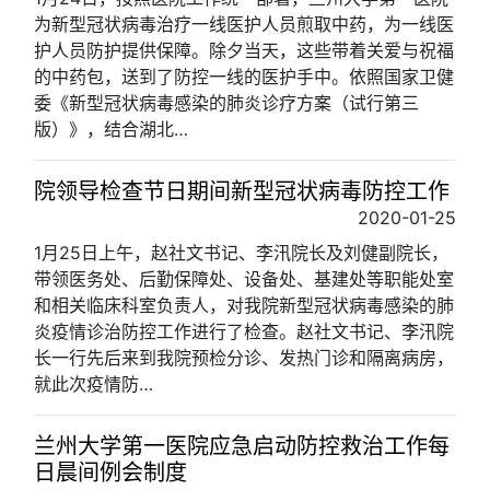
为新型冠状病毒治疗一线医护人员煎取中药，为一线医
护人员防护提供保障。除夕当天，这些带着关爱与祝福
的中药包，送到了防控一线的医护手中。依照国家卫健
委《新型冠状病毒感染的肺炎诊疗方案（试行第三
版）》，结合湖北…
院领导检查节日期间新型冠状病毒防控工作
2020-01-25
1月25日上午，赵社文书记、李汛院长及刘健副院长，
带领医务处、后勤保障处、设备处、基建处等职能处室
和相关临床科室负责人，对我院新型冠状病毒感染的肺
炎疫情诊治防控工作进行了检查。赵社文书记、李汛院
长一行先后来到我院预检分诊、发热门诊和隔离病房，
就此次疫情防…
兰州大学第一医院应急启动防控救治工作每
日晨间例会制度