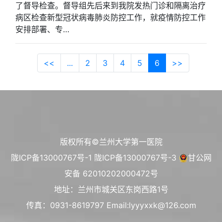
了督导检查。督导组先后来到我院发热门诊和隔离治疗
病区检查新型冠状病毒肺炎防控工作，就疫情防控工作
安排部署、专…
<<
...
2
3
4
5
6
>>
版权所有©兰州大学第一医院
陇ICP备13000767号-1
陇ICP备13000767号-3
甘公网
安备 62010202000472号
地址：兰州市城关区东岗西路1号
传真：0931-8619797 Email:lyyyxxk@126.com