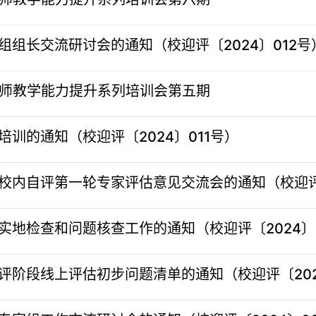
组长交流研讨会的通知（校迎评〔2024〕012号
教师教学能力提升系列培训会第五期
训的通知（校迎评〔2024〕011号）
内自评第一轮专家评估意见交流会的通知（校迎评〔
地检查和问题核查工作的通知（校迎评〔2024〕
阶段线上评估初步问题清单的通知（校迎评〔202