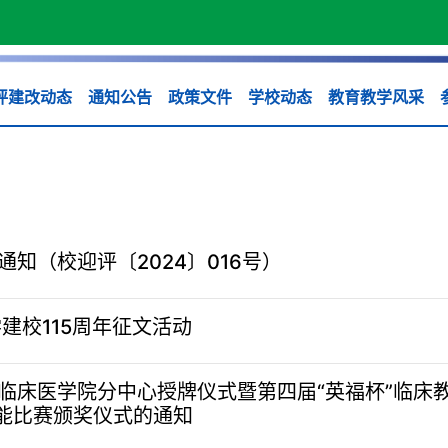
评建改动态
通知公告
政策文件
学校动态
教育教学风采
知（校迎评〔2024〕016号）
建校115周年征文活动
临床医学院分中心授牌仪式暨第四届“英福杯”临床
技能比赛颁奖仪式的通知