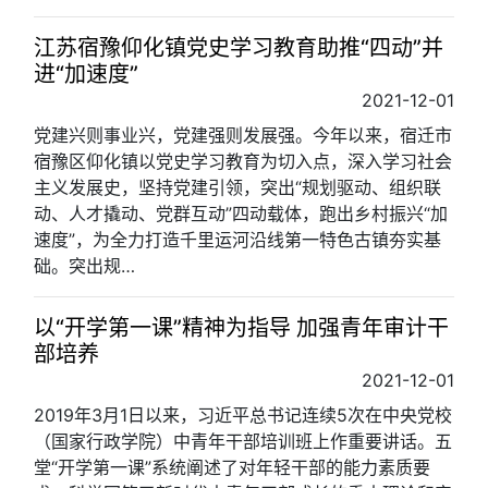
江苏宿豫仰化镇党史学习教育助推“四动”并
进“加速度”
2021-12-01
党建兴则事业兴，党建强则发展强。今年以来，宿迁市
宿豫区仰化镇以党史学习教育为切入点，深入学习社会
主义发展史，坚持党建引领，突出“规划驱动、组织联
动、人才撬动、党群互动”四动载体，跑出乡村振兴“加
速度”，为全力打造千里运河沿线第一特色古镇夯实基
础。突出规…
以“开学第一课”精神为指导 加强青年审计干
部培养
2021-12-01
2019年3月1日以来，习近平总书记连续5次在中央党校
（国家行政学院）中青年干部培训班上作重要讲话。五
堂“开学第一课”系统阐述了对年轻干部的能力素质要