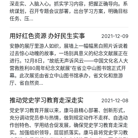
深走实、入脑入心。抓实学习内容，把握正确导向。系
统谋划，召开专题会议部署，出台学习方案，明确目标
任务、压…
用好红色资源 办好民生实事
2021-12-09
安静的展厅里游人如织，展墙上一幅幅黑白照片诉说着
过去惊心动魄的故事，一场别具意义的纪念文献展正在
进行。12月8日，“故纸无声诉风云——中国文化名人大
营救胜利80周年纪念文献展”在省立中山图书馆正式开
幕。此次展览由省立中山图书馆承办，省文化和旅游
厅、省自然资…
推动党史学习教育走深走实
2021-12-08
党史学习教育开展以来，康马县精心部署、创新形式，
充分调动党员参与热情，做到规定动作不走样、自选动
作创特色、学用结合促发展，确保党史学习教育走深走
实。加强组织领导，层层抓落实。康马县将党史学习教