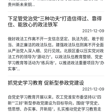
贵州新未来铜…
下足管党治党“三种功夫”打造信得过、靠得
住、能放心的政法铁军
2021-12-09
做好政法工作离不开一支信念坚定、执法为民、敢于担
当、清正廉洁的政法队伍，建强政法队伍则离不开全面
从严治党入深入细、见行见效。北辰区委以压实党对政
法工作的领导为“源动力”，以政法队伍教育整顿、党史
学习教育等活动为“练兵场”，以推进政法重要项目为“办
实事”…
抓党史学习教育 促新型参政党建设
2021-12-09
自党史学习教育开展以来，农工党淮安市委坚持以“四
新”“三好”新型参政党建设为目标导向，围绕“学党史、
悟思想、办实事、开新局”，扎实推动党史学习教育走