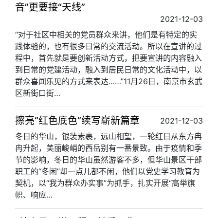
音”更要接“天线”
2021-12-03
“对于社区中相关的党员群众来讲，他们是有特定的实
践体验的，也有很多日常的交流活动。所以在宣讲的过
程中，首先就是要创新活动方式，把要宣讲的内容融入
到日常的党建活动，融入到居民日常的文化活动中，以
群众喜闻乐见的方式来表达……”11月26日，南京市玄武
区新街口街…
擦亮“红色底色”续写崭新篇章
2021-12-03
冬日的华山，银装素裹，远山相望，一轮红日从东方冉
冉升起，美丽峻峭的西岳别有一番景致。由于疫情和季
节的影响，冬日的华山虽然游客不多，但华山景区干部
职工的“冬闲”却一点儿都不闲，他们以党史学习教育为
契机，以“我为群众办实事”为抓手，扎实开展“高举旗
帜、响应…