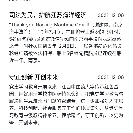
司法为民，护航江苏海洋经济
2021-12-06
“Thank you,Nanjing Maritime Court!（谢谢你，南京
海事法院！）”今年7月底，在即将登上返乡的飞机时，
5名缅甸籍船员通过微信视频向南京海事法院表达感激
之情。时针拨回到去年12月8日，一艘香港籍危化品货
轮经申请被依法扣押，船上5名缅甸籍船员已连续在船
近一年。南京…
守正创新 开创未来
2021-12-06
党史学习教育开展以来，江西中医药大学传承红色基
因，用好用活学校中医药特色资源，把党史学习教育与
解决师生急难愁盼问题紧密结合，进一步加强对人才培
养、科技创新、社会服务等工作的顶层谋划，从党史学
习教育中汲取精神给养，传承精华，守正创新，以史为
鉴，开创未来，…