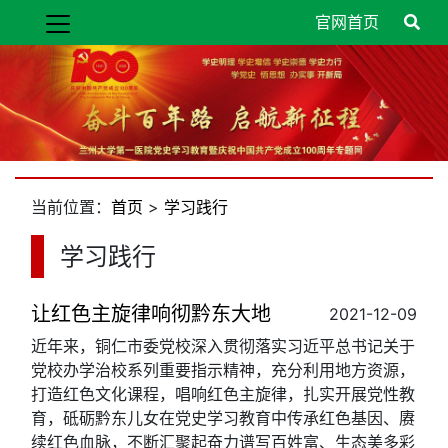
官网首页
当前位置：
首页
>
学习践行
学习践行
让红色主旋律响彻黔东大地
2021-12-09
近年来，铜仁市委党校深入贯彻落实习近平总书记关于
党校办学治校系列重要指示精神，充分利用地方资源，
打造红色文化课程，唱响红色主旋律，扎实开展党性教
育，砥砺黔东儿女在党史学习教育中传承红色基因、赓
续红色血脉，不断汇聚起奋力谱写百姓富、生态美多彩