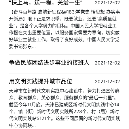
“扶上马，送一程，关爱一生”
2021-12-02
【奋斗百年路 启航新征程&#183;学党史 悟思想 办实事
开新局】眼下正是求职季，既要就业，还要“高质量就
业”，是各个大学努力的目标。中国人民大学把就业工
作摆在突出重要位置，以服务国家需要为导向，切实做
好毕业生就业工作，取得了良好成效。中国人民大学党
委书记张东…
争做民族团结进步事业的接班人
2021-12-02
用文明实践提升城市品位
2021-12-02
天津市在新时代文明实践中心建设中，努力打通宣传群
众、教育群众、关心群众、服务群众的“最后一公里”。
截至今年11月底，天津已建成区新时代文明实践中心14
个、镇（街）新时代文明实践所228个、村（居）新时
代文明实践站5121个。这些不同层面的新时代文明实践
中心协同联…