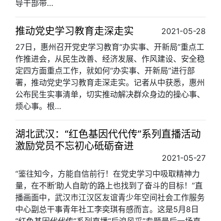
导干部带…
推动党史学习教育走深走实
2021-05-28
27日，惠州召开党史学习教育“办实事、开新局”重点工
作推进会，从民生改善、经济发展、作风建设、安全稳
定四方面重点工作，就如何“办实事、开新局”进行部
署，推动党史学习教育走深走实。记者从中获悉，惠州
公布民生实事清单，切实推动解决群众身边的操心事、
烦心事。根…
湖北武汉：“红色基因代代传”系列直播活动
激励党员不忘初心砥砺奋进
2021-05-27
“鉴往知今，方能自信前行！在党史学习中吸取精神力
量，在不断‘助人自助’的路上也找到了奋斗的目标！”直
播画面中，武汉市江汉区友谊青少年空间社会工作服务
中心副总干事青年社工李奕琪有感而言。这是5月8日