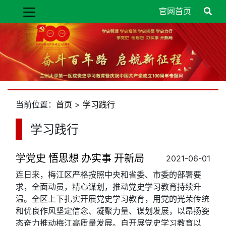
官网首页
当前位置：
首页
>
学习践行
学习践行
学党史 悟思想 办实事 开新局
2021-06-01
连日来，梅江区严格按照中央和省委、市委的部署要
求，全面动员，精心谋划，推动党史学习教育持续升
温。全区上下扎实开展党史学习教育，用党的光荣传统
和优良作风坚定信念、凝聚力量、谋划发展，以昂扬姿
态奋力推动梅江高质量发展。自开展党史学习教育以