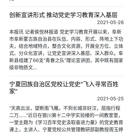
创新宣讲形式 推动党史学习教育深入基层
2021-05-26
本报讯 记者侯悦林报道 党史学习教育开展以来，阜新
市阜新蒙古族自治县在队伍、内容、形式、阵地上下功
夫，结合地域特点，整合文化资源，开展全方位、立体
式、分众化宣讲，让党史宣讲深入基层、深入群众。阜
新县组建了66支“青春之队”理论宣讲团，其中既有国家
级非物质文…
宁夏回族自治区党校让党史“飞入寻常百姓
家”
2021-05-25
“天高云淡，望断南飞雁。不到长城非好汉，屈指行程
二万……”近日在银川第十二中学实验楼的一间教室里，
一堂主题为《学习百年党史汲取奋进力量》的党史教育
课上，主讲人、宁夏党校公共管理教研部副教授周玉婷