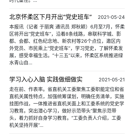
时代重任。…
北京怀柔区下月开出“党史班车”
2021-05-24
本报讯（记者 于丽爽 通讯员 郑秋颖）6月至7月，怀柔
区将开出“党史班车”，沿着8条线路，串联科学城、影
都、会都、红色纪念地、新农村等26个点位，邀区内
外党员、市民乘上“党史班车”，学习党史，了解怀柔发
展，感受幸福生活。“十三五”以来，怀柔区系统推进绿
水青山自…
学习入心入脑 实践做细做实
2021-05-21
走在前、作表率。省直机关工委聚焦工委职能定位和省
直机关属性特点，加强统筹谋划，明确任务清单，实施
挂图作战，一体推进省直机关面上和工委系统的党史学
习教育。突出潜心学习，做好示范带头“聚焦示范带
头，着力抓好自身学习教育。”工委负责人介绍，工委
机关坚持开展“…