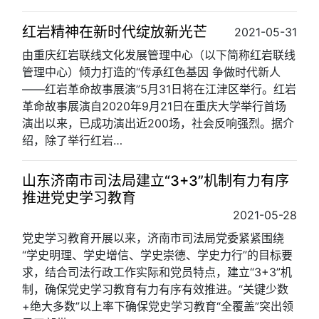
红岩精神在新时代绽放新光芒
2021-05-31
由重庆红岩联线文化发展管理中心（以下简称红岩联线
管理中心）倾力打造的“传承红色基因 争做时代新人
——红岩革命故事展演”5月31日将在江津区举行。红岩
革命故事展演自2020年9月21日在重庆大学举行首场
演出以来，已成功演出近200场，社会反响强烈。据介
绍，除了举行红岩…
山东济南市司法局建立“3+3”机制有力有序
推进党史学习教育
2021-05-28
党史学习教育开展以来，济南市司法局党委紧紧围绕
“学史明理、学史增信、学史崇德、学史力行”的目标要
求，结合司法行政工作实际和党员特点，建立“3+3”机
制，确保党史学习教育有力有序有效推进。“关键少数
+绝大多数”以上率下确保党史学习教育“全覆盖”突出领