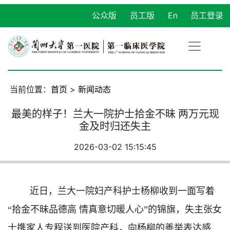
公众版
员工版
En
员工登录
当前位置：
首页
>
新闻动态
最美的样子！兰大一院护士拾金不昧 两万元现
金及时归还失主
2026-03-02 15:15:45
近日，兰大一院妇产科护士杨柳收到一面写着
“拾金不昧品德高 情真意切暖人心”的锦旗，失主张女
士携家人专程送到医院产科，向杨柳的善举表达感