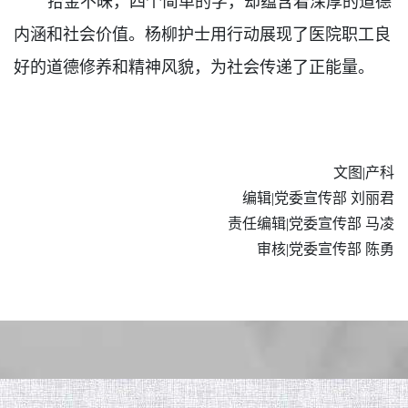
拾金不昧，
四个
简单的
字
，
却
蕴含着深厚的道德
内涵和社会价值。
杨柳护士用行动展现了医院职工良
好的道德修养和精神风貌，
为社会传递了正能量。
文图|产科
编辑|党委宣传部 刘丽君
责任编辑|党委宣传部 马凌
审核|党委宣传部 陈勇