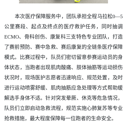
本次医疗保障服务中，团队承担全程马拉松0—5
公里赛段、起点及终点的医疗救护任务，同时抽调
ECMO、骨科创伤、康复科三支特色专业团队，打造
了赛前预防、赛中急救、赛后康复的全链条医疗保障
模式。比赛过程中，队员们密切留意参赛运动员的身
体状态，当跑者出现肌肉酸痛、肢体抽筋等运动损伤
状况时，现场医护志愿者迅速响应、规范处置，及时
进行运动喷雾舒缓、肌肉抽筋应急处理等方式帮助缓
解选手身体不适。针对突发晕厥、休克等危急情况，
队员们立即启动急救流程，规范实施心肺复苏等专业
抢救措施，最大程度保障每一位跑者的生命安全。