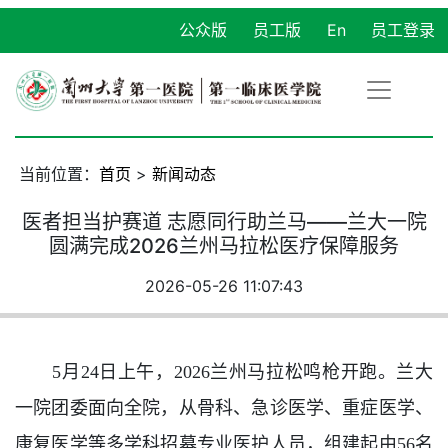
公众版
员工版
En
员工登录
当前位置：
首页
>
新闻动态
医者担当护赛道 志愿同行助兰马——兰大一院
圆满完成2026兰州马拉松医疗保障服务
2026-05-26 11:07:43
5月24日上午，2026兰州马拉松鸣枪开跑。兰大
一院团委面向全院，从骨科、急诊医学、重症医学、
康复医学等多学科招募专业医护人员，组建起由56名