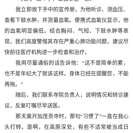
我立即放下手中的宣传册，为他听诊、测血压、
查看下肢水肿，并测量血氧。便携式血氧仪显示，他
的血氧明显偏低。结合胸闷、气短、下肢水肿等表
现，我们高度警惕其存在严重心肺功能问题，建议尽
快前往医疗机构进一步检查和治疗。
我用尽量通俗的话告诉他：“这不是简单的累，
也不是年纪大了就该这样。身体已经在提醒您，不能
再拖。”
随后，我们联系寺院负责人，说明情况和转诊建
议，反复叮嘱尽早送医。
那天离开加茂贡寺时，那句“习惯了”一直在我心
头打转。是啊，在高原深处，有些不适常被当成日