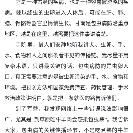
它是一种古老的疾病，也是一种容易被忽略的疾
病。棘球绦虫的虫卵进入人体后，可能在肝、肺、
脑、骨骼等器官里悄悄生长。甘南是包虫病防治重点
地区，越是在这里，越需要把这件事讲清楚。
寺院里，僧人们安静地听我讲犬、虫卵、手、
水、食物和人之间那条看不见的传播链。我尽量不用
复杂术语，只讲最关键的话：包虫病防的是虫卵入
口，真正需要注意的是被虫卵污染的手、水、食物和
环境。把预防方法和国家免费筛查、药物管理、手术
救治政策讲明白，就是把一条就医的路告诉他们。
到了军营，我发现网络上一些错误说法影响很
广，尤其是“到草原吃牛羊肉会感染包虫病”。我告诉
大家：包虫病的关键传播环节，不是吃煮熟的牛羊