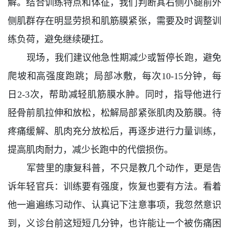
解。结合训练特点和体征，我们判断其右侧小腿前外
侧肌群存在明显劳损和肌筋膜紧张，需要及时调整训
练负荷，避免继续硬扛。
现场，我们建议他急性期减少或暂停长跑，避免
爬坡和高强度跑跳；局部冰敷，每次10-15分钟，每
日2-3次，帮助减轻肌筋膜水肿。同时，指导他进行
胫骨前肌拉伸和放松，松解局部紧张肌肉及筋膜。待
疼痛缓解、肌肉充分放松后，再逐步进行力量训练，
提高肌肉耐力，减少长跑中的代偿损伤。
军营里的康复科普，不只是教几个动作，更是告
诉年轻官兵：训练要有强度，恢复也要有方法。看着
他一遍遍练习动作、认真记下注意事项，我忽然意识
到，义诊台前这短短几分钟，也许能让一个被伤痛困