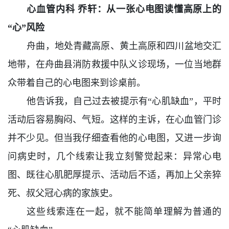
心血管内科 乔轩：从一张心电图读懂高原上的
“心”风险
舟曲，地处青藏高原、黄土高原和四川盆地交汇
地带，在舟曲县消防救援中队义诊现场，一位当地群
众带着自己的心电图来到诊桌前。
他告诉我，自己过去被提示有“心肌缺血”，平时
活动后容易胸闷、气短。这样的主诉，在心血管门诊
并不少见。但当我仔细查看他的心电图，又进一步询
问病史时，几个线索让我立刻警觉起来：异常心电
图、既往心肌肥厚提示、活动后不适，再加上父亲猝
死、叔父冠心病的家族史。
这些线索连在一起，就不能简单理解为普通的