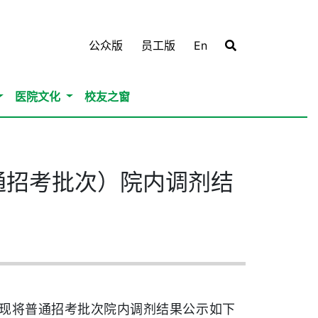
公众版
员工版
En
医院文化
校友之窗
通招考批次）院内调剂结
，现将
普通招考批次
院内调剂结果公示如下