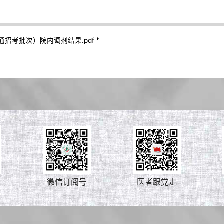
招考批次）院内调剂结果.pdf
微信订阅号
医者跟党走