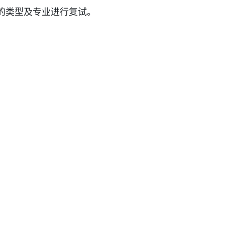
的
类型及
专业进行复试。