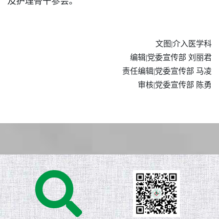
及护理骨干参会。
文图|介入医学科
编辑|党委宣传部 刘丽君
责任编辑|党委宣传部 马凌
审核|党委宣传部 陈勇