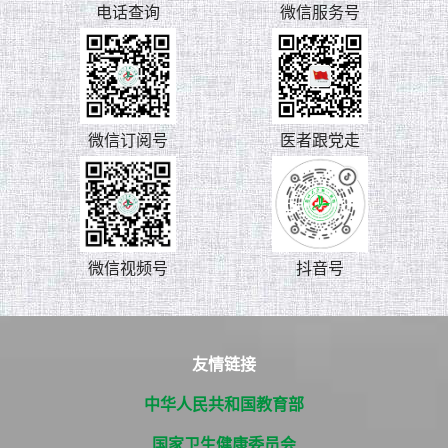
电话查询
微信服务号
微信订阅号
医者跟党走
微信视频号
抖音号
友情链接
中华人民共和国教育部
国家卫生健康委员会