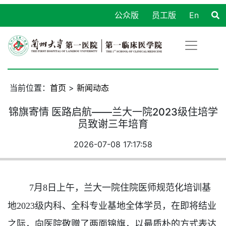
公众版
员工版
En
当前位置：
首页
>
新闻动态
锦旗寄情 医路启航——兰大一院2023级住培学
员致谢三年培育
2026-07-08 17:17:58
7月8日上午，兰大一院住院医师规范化培训基
地2023级内科、全科专业基地全体学员，在即将结业
之际，向医院敬赠了两面锦旗，
以最质朴的方式
表达