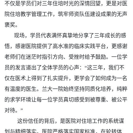
不仅是学员们对三年住培时光的深情回望，更是对医
院住培教学管理工作，筑牢师资队伍建设成果的无声
褒奖。
现场，学员代表满怀真挚地分享了三年成长的感
悟，感谢医院提供了高水准的临床实践平台，更感谢
老师们在迷茫时指引方向、受挫时给予鼓励。
一位学
员的发言道出了全体
学员
的心声：
“这三年，我们不
仅在医术上得到了扎实提升，更学会了如何成为一名
有温度的医生。兰大一院始终坚持同质化培养，纯粹
的求学环境让每一位学员真切感受到
被尊重、被公平
对待。”
这份信任的背后，是医院对住培工作的系统谋
划与精细落实。医院严格落实国家标准，在轮转体