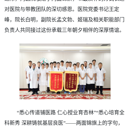
对医院与带教团队的深切感恩
。医院党委书记王定
峰，院长白明，副院长孟文勃、姬瑞及相关职能部门
负责人共同接过这份承载三年
朝夕相伴
的深厚情谊。
“悉心传道铺医路 仁心授业育杏林”“悉心培育全
科新秀 深耕铸就基层良医”——两面锦旗上的字句，