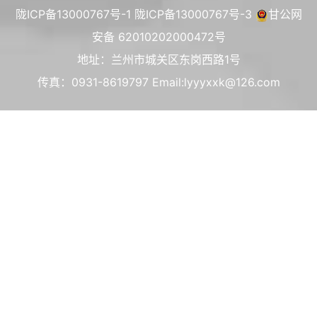
陇ICP备13000767号-1
陇ICP备13000767号-3
甘公网
安备 62010202000472号
地址：兰州市城关区东岗西路1号
传真：0931-8619797 Email:lyyyxxk@126.com